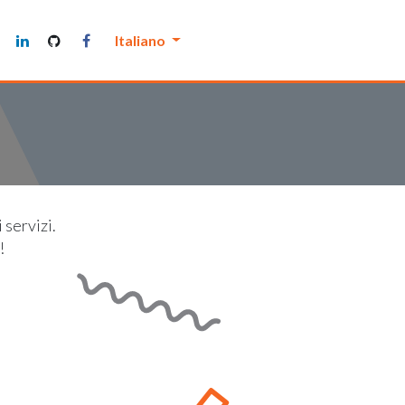
Manutenthor
Italiano
 servizi.
!