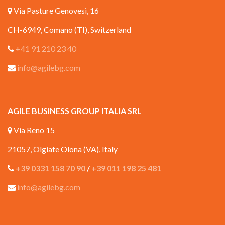
Via Pasture Genovesi, 16
CH-6949, Comano (TI), Switzerland
+41 91 210 23 40
info@agilebg.com
AGILE BUSINESS GROUP ITALIA SRL
Via Reno 15
21057, Olgiate Olona (VA), Italy
+39 0331 158 70 90
/
+39 011 198 25 481
info@agilebg.com