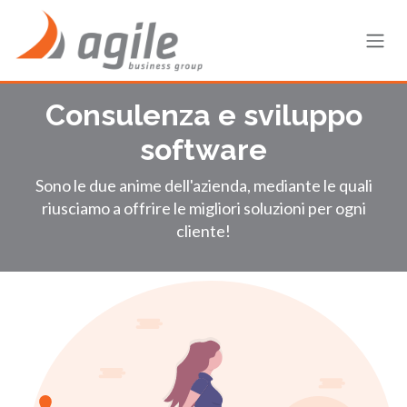
Passa al contenuto
Consulenza e sviluppo
software
Sono le due anime dell'azienda, mediante le quali
riusciamo a offrire le migliori soluzioni per ogni
cliente!