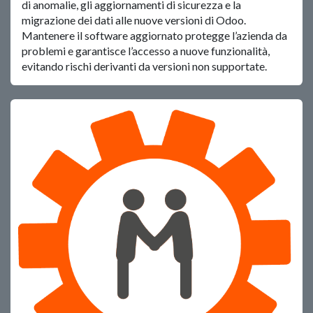
di anomalie, gli aggiornamenti di sicurezza e la
migrazione dei dati alle nuove versioni di Odoo.
Mantenere il software aggiornato protegge l’azienda da
problemi e garantisce l’accesso a nuove funzionalità,
evitando rischi derivanti da versioni non supportate.