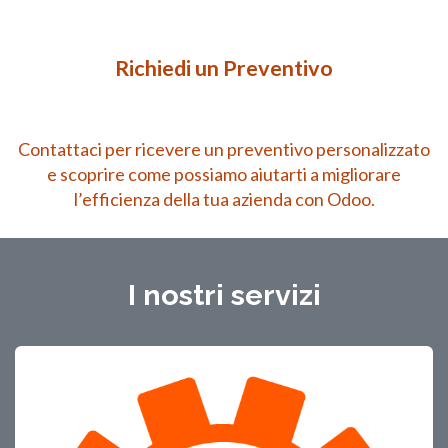
Richiedi un Preventivo
Contattaci per ricevere un preventivo personalizzato
e scoprire come possiamo aiutarti a migliorare
l’efficienza della tua azienda con Odoo.
I nostri servizi