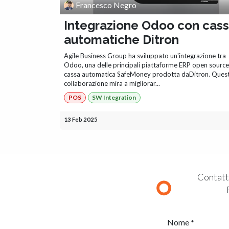
Francesco Negro
Integrazione Odoo con cas
automatiche Ditron
Agile Business Group ha sviluppato un'integrazione tra
Odoo, una delle principali piattaforme ERP open source,
cassa automatica SafeMoney prodotta daDitron. Ques
collaborazione mira a migliorar...
POS
SW Integration
13 Feb 2025
Contatta
Nome
*