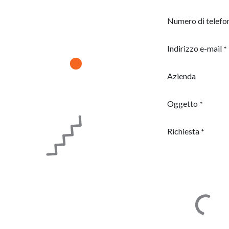
Numero di telefo
Indirizzo e-mail
*
Azienda
Oggetto
*
Richiesta
*