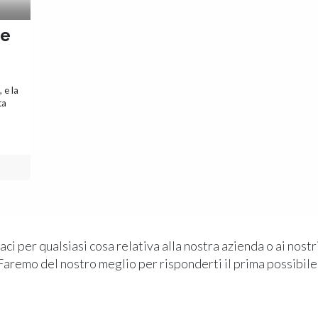
se
 e la
ta
ci per qualsiasi cosa relativa alla nostra azienda o ai nostri
Faremo del nostro meglio per risponderti il prima possibile