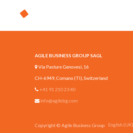
AGILE BUSINESS GROUP SAGL
Via Pasture Genovesi, 16
CH-6949, Comano (TI), Switzerland
+41 91 210 23 40
info@agilebg.com
English (UK
Copyright © Agile Business Group