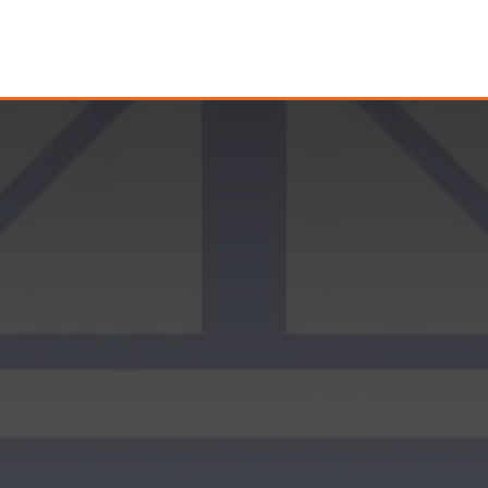
Servizi
Funzionalità
Referenze
Blog