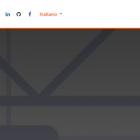
Manutenthor
Italiano