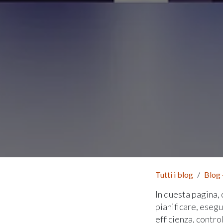
Tutti i blog
Blog 
In questa pagina, 
pianificare, eseg
efficienza, control