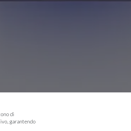
tono di
tivo, garantendo