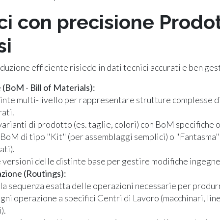
ci con precisione Prodot
si
duzione efficiente risiede in dati tecnici accurati e ben gest
 (BoM - Bill of Materials):
inte multi-livello per rappresentare strutture complesse d
ati.
varianti di prodotto (es. taglie, colori) con BoM specifiche 
 BoM di tipo "Kit" (per assemblaggi semplici) o "Fantasma"
ati).
e versioni delle distinte base per gestire modifiche ingegne
razione (Routings):
 la sequenza esatta delle operazioni necessarie per produrr
gni operazione a specifici Centri di Lavoro (macchinari, line
).