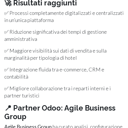
🚀
Risultati raggiunti
✅ Processi completamente digitalizzati e centralizzati
in un’unica piattaforma
✅ Riduzione significativa dei tempi di gestione
amministrativa
✅ Maggiore visibilità sui dati di vendita e sulla
marginalità per tipologia di hotel
✅ Integrazione fluida tra e-commerce, CRM e
contabilità
✅ Migliore collaborazione tra i reparti interni e i
partner turistici
📍
Partner Odoo: Agile Business
Group
Agile Business Group
ha curato analisi, configurazione,