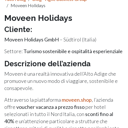
Moveen Holidays
Moveen Holidays
Cliente:
Moveen Holidays GmbH
– Südtirol (Italia)
Settore:
Turismo sostenibile e ospitalità esperienziale
Descrizione dell’azienda
Moveen è una realtà innovativa dell’Alto Adige che
promuove un nuovo modo di viaggiare, sostenibile e
consapevole.
Attraverso la piattaforma
moveen.shop
, l’azienda
offre
voucher vacanza a prezzo fisso
per hotel
selezionati in tutto il Nord Italia, con
sconti fino al
40%
e un’attenzione particolare a strutture che