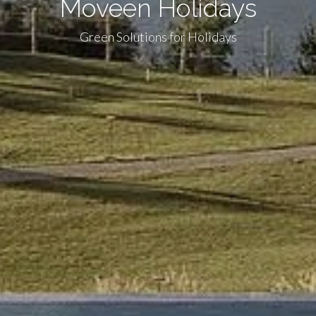
Moveen Holidays
Green Solutions for Holidays