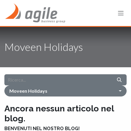
Passa al contenuto
Moveen Holidays
Moveen Holidays
Ancora nessun articolo nel
blog.
BENVENUTI NEL NOSTRO BLOG!