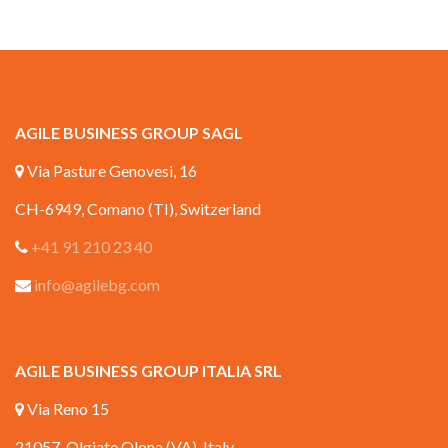
AGILE BUSINESS GROUP SAGL
Via Pasture Genovesi, 16
CH-6949, Comano (TI), Switzerland
+41 91 210 23 40
info@agilebg.com
AGILE BUSINESS GROUP ITALIA SRL
Via Reno 15
21057, Olgiate Olona (VA), Italy