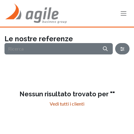
Passa al contenuto
Le nostre referenze
Nessun risultato trovato per "
"
Vedi tutti i clienti