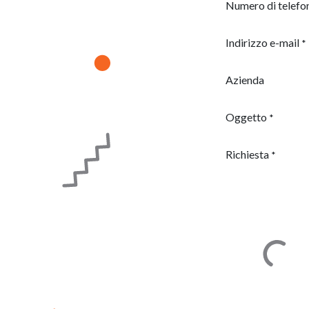
Numero di telefo
Indirizzo e-mail
*
Azienda
Oggetto
*
Richiesta
*