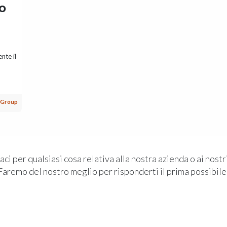
co
nte il
s Group
ci per qualsiasi cosa relativa alla nostra azienda o ai nostri
Faremo del nostro meglio per risponderti il prima possibile