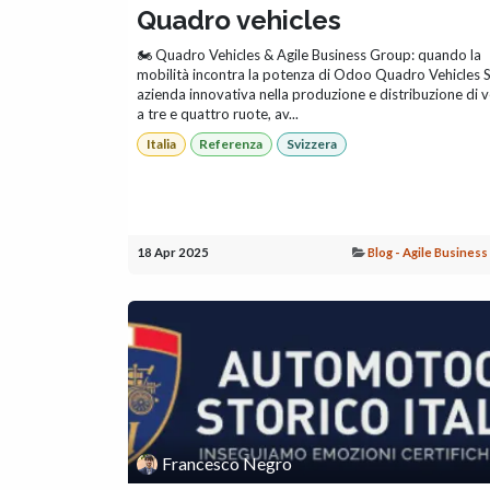
Quadro vehicles
🏍️ Quadro Vehicles & Agile Business Group: quando la
mobilità incontra la potenza di Odoo Quadro Vehicles S
azienda innovativa nella produzione e distribuzione di v
a tre e quattro ruote, av...
Italia
Referenza
Svizzera
18 Apr 2025
Blog - Agile Busines
Francesco Negro