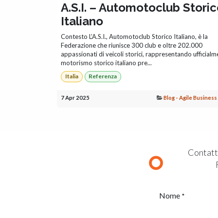
A.S.I. – Automotoclub Stori
Italiano
Contesto L’A.S.I., Automotoclub Storico Italiano, è la
Federazione che riunisce 300 club e oltre 202.000
appassionati di veicoli storici, rappresentando ufficialme
motorismo storico italiano pre...
Italia
Referenza
7 Apr 2025
Blog - Agile Busines
Contatta
Nome
*