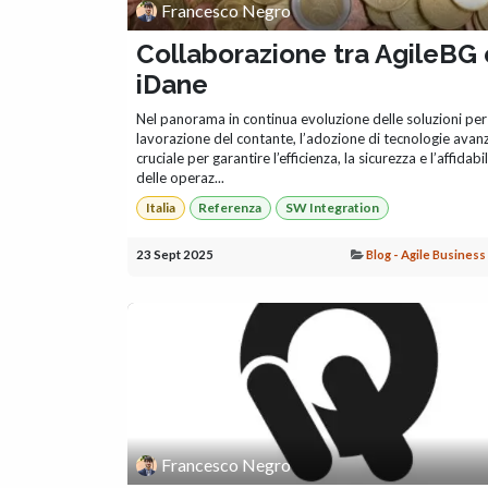
Francesco Negro
Collaborazione tra AgileBG 
iDane
Nel panorama in continua evoluzione delle soluzioni per
lavorazione del contante, l’adozione di tecnologie avan
cruciale per garantire l’efficienza, la sicurezza e l’affidabil
delle operaz...
Italia
Referenza
SW Integration
23 Sept 2025
Blog - Agile Busines
Francesco Negro