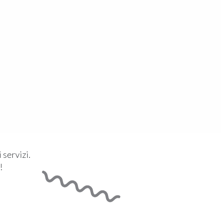
 servizi.
!