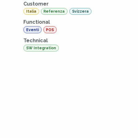
Customer
Italia
Referenza
Svizzera
Functional
Eventi
POS
Technical
SW Integration