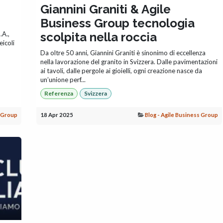
Giannini Graniti & Agile
Business Group tecnologia
.A.,
scolpita nella roccia
eicoli
Da oltre 50 anni, Giannini Graniti è sinonimo di eccellenza
nella lavorazione del granito in Svizzera. Dalle pavimentazioni
ai tavoli, dalle pergole ai gioielli, ogni creazione nasce da
un’unione perf...
Referenza
Svizzera
s Group
18 Apr 2025
Blog - Agile Business Group