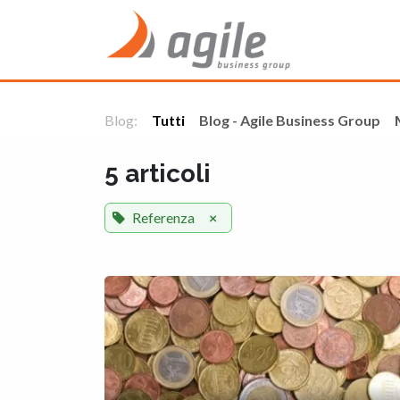
Passa al contenuto
Home
Blog:
Tutti
Blog - Agile Business Group
5 articoli
Referenza
×