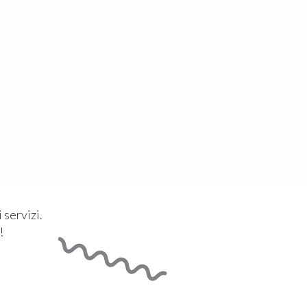
 servizi.
!