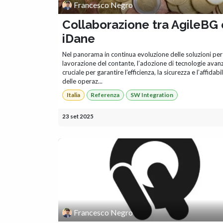
Francesco Negro
Collaborazione tra AgileBG 
iDane
Nel panorama in continua evoluzione delle soluzioni per
lavorazione del contante, l’adozione di tecnologie avan
cruciale per garantire l’efficienza, la sicurezza e l’affidabil
delle operaz...
Italia
Referenza
SW Integration
23 set 2025
Francesco Negro