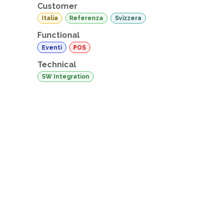
Customer
Italia
Referenza
Svizzera
Functional
Eventi
POS
Technical
SW Integration