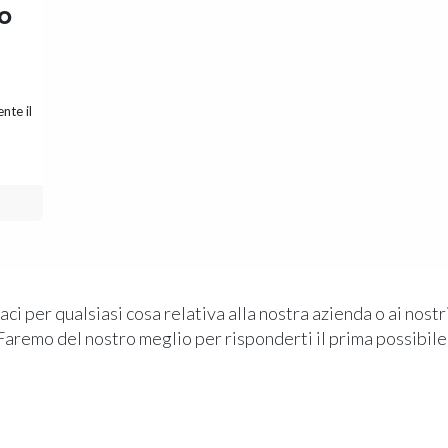
co
nte il
ci per qualsiasi cosa relativa alla nostra azienda o ai nostri
Faremo del nostro meglio per risponderti il prima possibile