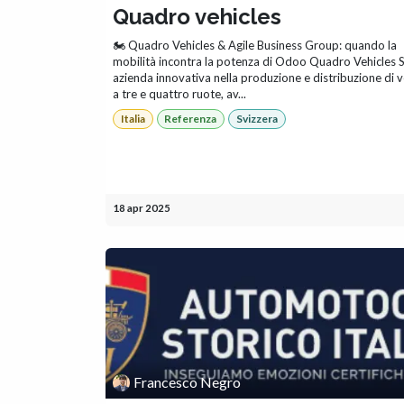
Quadro vehicles
🏍️ Quadro Vehicles & Agile Business Group: quando la
mobilità incontra la potenza di Odoo Quadro Vehicles S
azienda innovativa nella produzione e distribuzione di v
a tre e quattro ruote, av...
Italia
Referenza
Svizzera
18 apr 2025
Francesco Negro