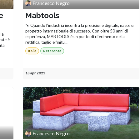
Francesco Negro
e
Mabtools
🔧 Quando l’industria incontra la precisione digitale, nasce un
progetto internazionale di successo. Con oltre 50 anni di
 la
esperienza, MABTOOLS è un punto di riferimento nella
zate è
rettifica, taglio e finitu...
ità
Italia
Referenza
18 apr 2025
Francesco Negro