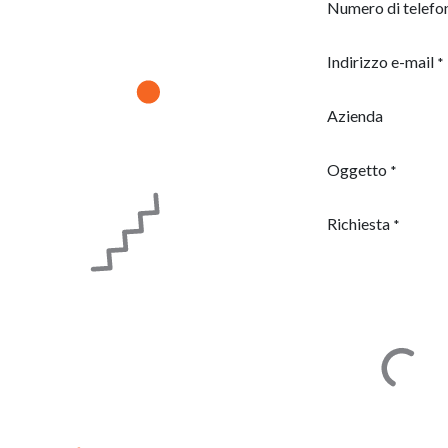
Numero di telefo
Indirizzo e-mail
*
Azienda
Oggetto
*
Richiesta
*