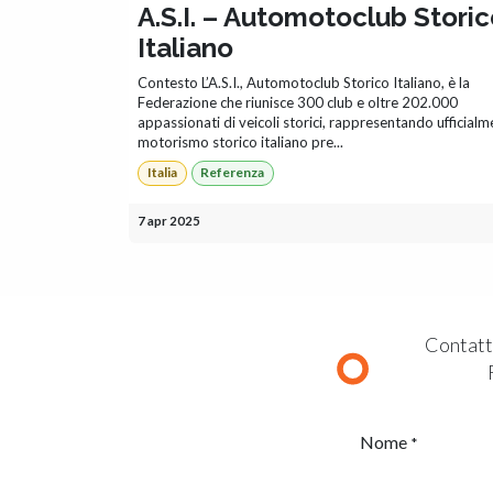
A.S.I. – Automotoclub Stori
Italiano
Contesto L’A.S.I., Automotoclub Storico Italiano, è la
Federazione che riunisce 300 club e oltre 202.000
appassionati di veicoli storici, rappresentando ufficialme
motorismo storico italiano pre...
Italia
Referenza
7 apr 2025
Contatta
Nome
*