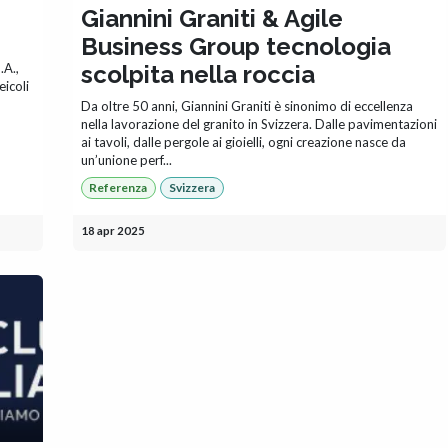
Giannini Graniti & Agile
Business Group tecnologia
.A.,
scolpita nella roccia
eicoli
Da oltre 50 anni, Giannini Graniti è sinonimo di eccellenza
nella lavorazione del granito in Svizzera. Dalle pavimentazioni
ai tavoli, dalle pergole ai gioielli, ogni creazione nasce da
un’unione perf...
Referenza
Svizzera
18 apr 2025