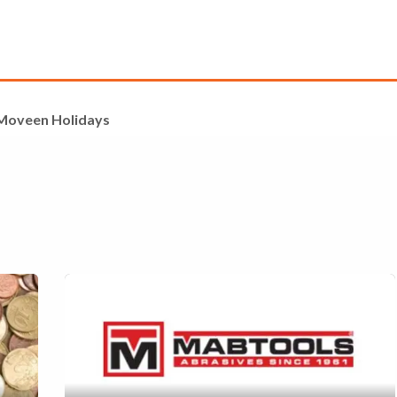
Servizi
Funzionalità
Referenze
Blog
Moveen Holidays