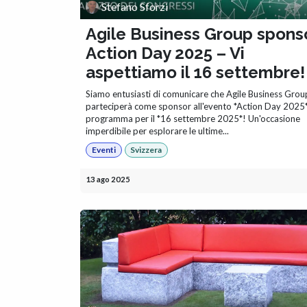
Stefano Sforzi
Agile Business Group spons
Action Day 2025 – Vi
aspettiamo il 16 settembre!
Siamo entusiasti di comunicare che Agile Business Grou
parteciperà come sponsor all'evento *Action Day 2025*,
programma per il *16 settembre 2025*! Un'occasione
imperdibile per esplorare le ultime...
Eventi
Svizzera
13 ago 2025