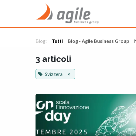
Passa al contenuto
Home
Blog:
Tutti
Blog - Agile Business Group
3 articoli
Svizzera
×