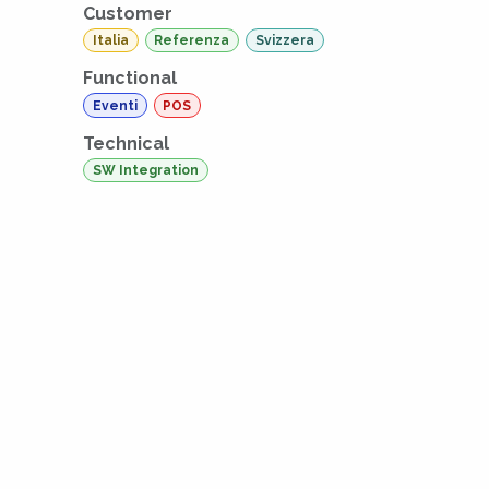
Customer
Italia
Referenza
Svizzera
Functional
Eventi
POS
Technical
SW Integration