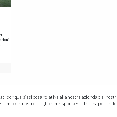
za
azioni
a
ci per qualsiasi cosa relativa alla nostra azienda o ai nostri
Faremo del nostro meglio per risponderti il prima possibile