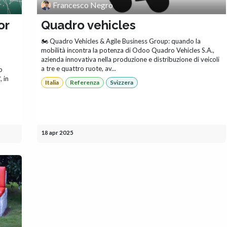
Francesco Negro
or
Quadro vehicles
🏍️ Quadro Vehicles & Agile Business Group: quando la
mobilità incontra la potenza di Odoo Quadro Vehicles S.A.,
azienda innovativa nella produzione e distribuzione di veicoli
a tre e quattro ruote, av...
p
 in
Italia
Referenza
Svizzera
18 apr 2025