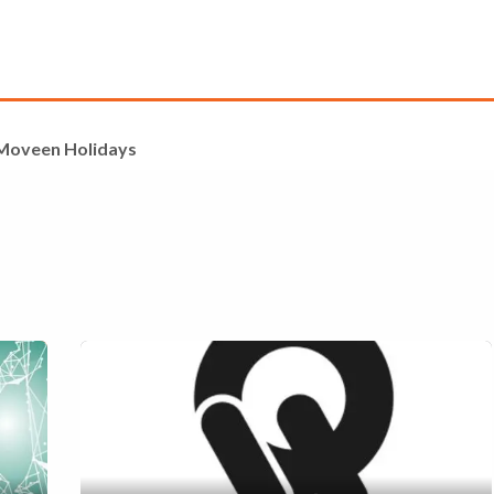
Servizi
Funzionalità
Referenze
Blog
Moveen Holidays