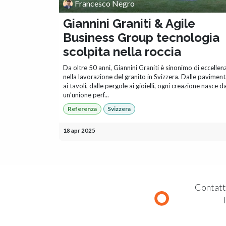
Francesco Negro
Giannini Graniti & Agile
Business Group tecnologia
scolpita nella roccia
Da oltre 50 anni, Giannini Graniti è sinonimo di eccellen
nella lavorazione del granito in Svizzera. Dalle paviment
ai tavoli, dalle pergole ai gioielli, ogni creazione nasce d
un’unione perf...
Referenza
Svizzera
18 apr 2025
Contatta